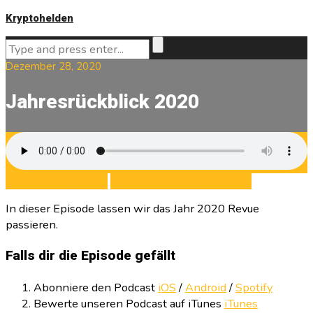
Kryptohelden
Dezember 28, 2020
Jahresrückblick 2020
Abonniere in iTunes
Trete Telegram-Gruppe bei
In dieser Episode lassen wir das Jahr 2020 Revue
passieren.
Falls dir die Episode gefällt
Abonniere den Podcast
iOS
/
Android
/
Spotify
Bewerte unseren Podcast auf iTunes
iTunes