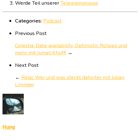
Werde Teil unserer
Telegramgruppe
Categories:
Podcast
Previous Post
Celestia: Data-availability, Optimistic Rollups und
mehr mit Ismail Khoffi
→
Next Post
←
Relai: Wer und was steckt dahinter mit Julian
Lininger
Hung