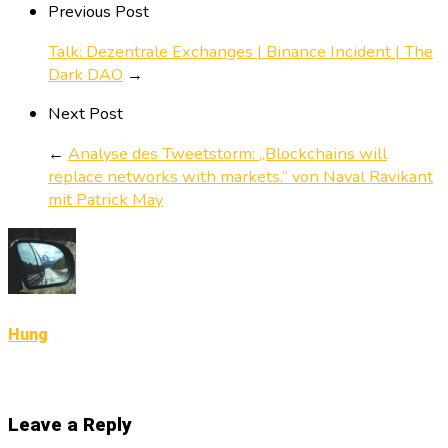
Previous Post
Talk: Dezentrale Exchanges | Binance Incident | The
Dark DAO
→
Next Post
←
Analyse des Tweetstorm: „Blockchains will
replace networks with markets.“ von Naval Ravikant
mit Patrick May
Hung
Leave a Reply