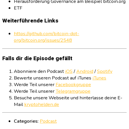
Herausforderung Governance am Beispiel bitcoin.org
ETF
Weiterführende Links
https://github.com/bitcoin-dot-
org/bitcoin.org/issues/2548
Falls dir die Episode gefällt
Abonniere den Podcast
iOS
/
Android
/
Spotify
Bewerte unseren Podcast auf iTunes
iTunes
Werde Teil unserer
Facebookgruppe
Werde Teil unserer
Telegramgruppe
Besuche unsere Webseite und hinterlasse deine E-
Mail
kryptohelden.de
Categories:
Podcast