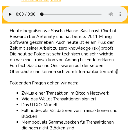
Heute begrüßen wir Sascha Hanse. Sascha ist Chief of
Research bei Aeternity und hat bereits 2011 Mining
Software geschrieben. Auch heute ist er am Puls der
Zeit mit seiner Arbeit zu zero knowledge (zk-)proofs.
Die heutige Folge ist sehr technisch und sehr wichtig,
da wir eine Transaktion von Anfang bis Ende erklären.
Fun fact: Sascha und Onur waren auf der selben
Oberschule und kennen sich vom Informatikunterricht ✌️
Folgenden Fragen gehen wir nach:
Zyklus einer Transaktion im Bitcoin Netzwerk
Wie das Wallet Transaktionen signiert
Das UTXO-Modell
Full nodes als Validatoren von Transaktionen und
Blöcken
Mempool als Sammelbecken für Transaktionen
die noch nicht Blöcken sind