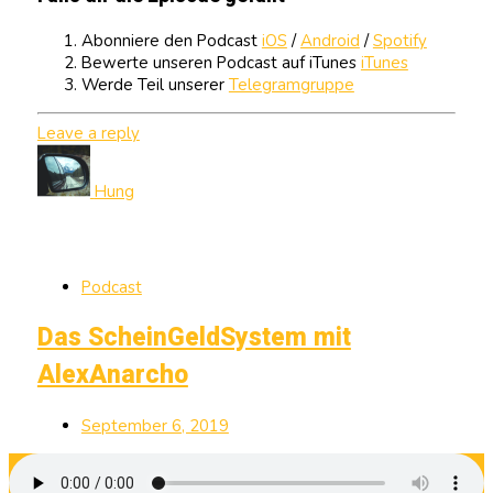
Abonniere den Podcast
iOS
/
Android
/
Spotify
Bewerte unseren Podcast auf iTunes
iTunes
Werde Teil unserer
Telegramgruppe
Leave a reply
Hung
Podcast
Das ScheinGeldSystem mit
AlexAnarcho
September 6, 2019