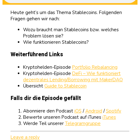
Heute geht’s um das Thema Stablecoins. Folgenden
Fragen gehen wir nach:
Wozu braucht man Stablecoins bzw. welches
Problem lösen sie?
Wie funktionieren Stablecoins?
Weiterführend Links
Kryptohelden-Episode
Portfolio Rebalancing
Kryptohelden-Episode
DeFi – Wie funktioniert
dezentrales Lending/Borrowing mit MakerDAO
Übersicht
Guide to Stablecoin
Falls dir die Episode gefällt
Abonniere den Podcast
iOS
/
Android
/
Spotify
Bewerte unseren Podcast auf iTunes
iTunes
Werde Teil unserer
Telegramgruppe
Leave a reply