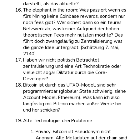
darstellt, als das aktuelle?
The elephant in the room: Was passiert wenn es
fürs Mining keine Coinbase rewards, sondern nur
noch fees gibt? Wer sichert dann so ein teures
Netzwerk ab, was keiner Aufgrund der hohen
theoretischen Fees mehr nutzten möchte? Das
führt doch zwangsläufig zu Zentralisierung was
die ganze Idee untergräbt. (Schätzung 7. Mai,
2140).
Haben wir nicht politisch Betrachtet
zentralisierung und eine Art Technokratie oder
vielleicht sogar Diktatur durch die Core-
Developer?
Bitcoin ist durch das UTXO-Modell sind sehr
programmierbar (globaler State schwierig, siehe
Account Modell Ethereum). Was kann ich also
langfristig mit Bitcoin machen außer Werte hin
und her schicken?
Alte Technologie, drei Probleme
Privacy: Bitcoin ist Pseudonym nicht
Anonym. Alle Metadaten auf der chain sind