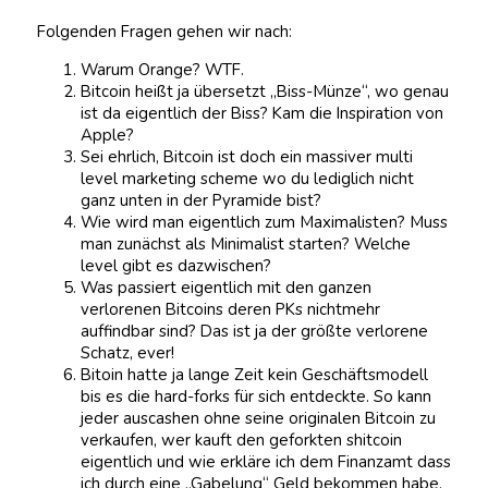
Folgenden Fragen gehen wir nach:
Warum Orange? WTF.
Bitcoin heißt ja übersetzt „Biss-Münze“, wo genau
ist da eigentlich der Biss? Kam die Inspiration von
Apple?
Sei ehrlich, Bitcoin ist doch ein massiver multi
level marketing scheme wo du lediglich nicht
ganz unten in der Pyramide bist?
Wie wird man eigentlich zum Maximalisten? Muss
man zunächst als Minimalist starten? Welche
level gibt es dazwischen?
Was passiert eigentlich mit den ganzen
verlorenen Bitcoins deren PKs nichtmehr
auffindbar sind? Das ist ja der größte verlorene
Schatz, ever!
Bitoin hatte ja lange Zeit kein Geschäftsmodell
bis es die hard-forks für sich entdeckte. So kann
jeder auscashen ohne seine originalen Bitcoin zu
verkaufen, wer kauft den geforkten shitcoin
eigentlich und wie erkläre ich dem Finanzamt dass
ich durch eine „Gabelung“ Geld bekommen habe.