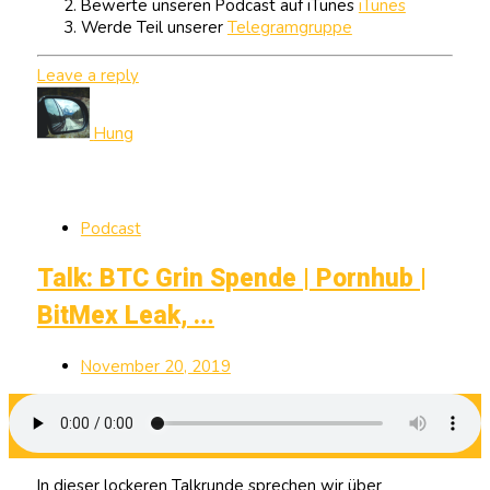
Bewerte unseren Podcast auf iTunes
iTunes
Werde Teil unserer
Telegramgruppe
Leave a reply
Hung
Podcast
Talk: BTC Grin Spende | Pornhub |
BitMex Leak, …
November 20, 2019
In dieser lockeren Talkrunde sprechen wir über