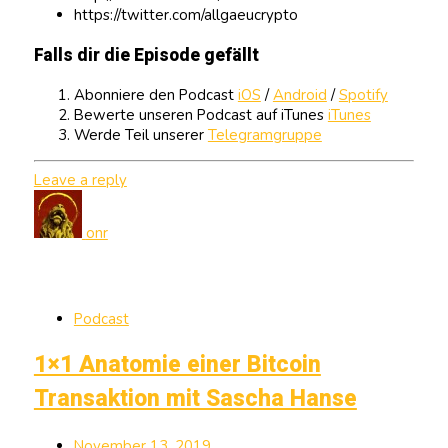
https://twitter.com/allgaeucrypto
Falls dir die Episode gefällt
Abonniere den Podcast
iOS
/
Android
/
Spotify
Bewerte unseren Podcast auf iTunes
iTunes
Werde Teil unserer
Telegramgruppe
Leave a reply
onr
Podcast
1×1 Anatomie einer Bitcoin
Transaktion mit Sascha Hanse
November 13, 2019