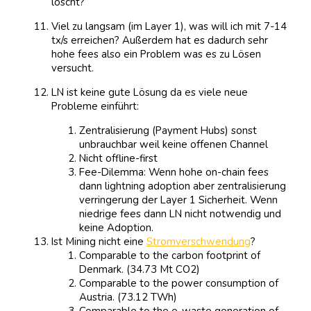
löscht?
Viel zu langsam (im Layer 1), was will ich mit 7-14
tx/s erreichen? Außerdem hat es dadurch sehr
hohe fees also ein Problem was es zu Lösen
versucht.
LN ist keine gute Lösung da es viele neue
Probleme einführt:
Zentralisierung (Payment Hubs) sonst
unbrauchbar weil keine offenen Channel
Nicht offline-first
Fee-Dilemma: Wenn hohe on-chain fees
dann lightning adoption aber zentralisierung
verringerung der Layer 1 Sicherheit. Wenn
niedrige fees dann LN nicht notwendig und
keine Adoption.
Ist Mining nicht eine
Stromverschwendung
?
Comparable to the carbon footprint of
Denmark. (34.73 Mt CO2)
Comparable to the power consumption of
Austria. (73.12 TWh)
Comparable to the e-waste generation of