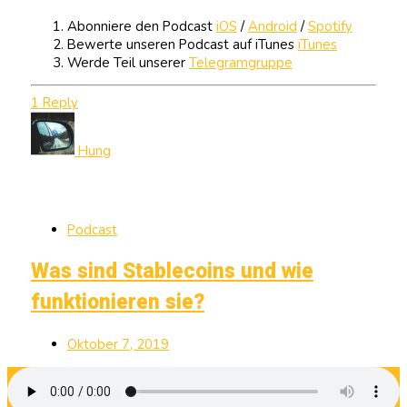
Abonniere den Podcast
iOS
/
Android
/
Spotify
Bewerte unseren Podcast auf iTunes
iTunes
Werde Teil unserer
Telegramgruppe
1 Reply
Hung
Podcast
Was sind Stablecoins und wie
funktionieren sie?
Oktober 7, 2019