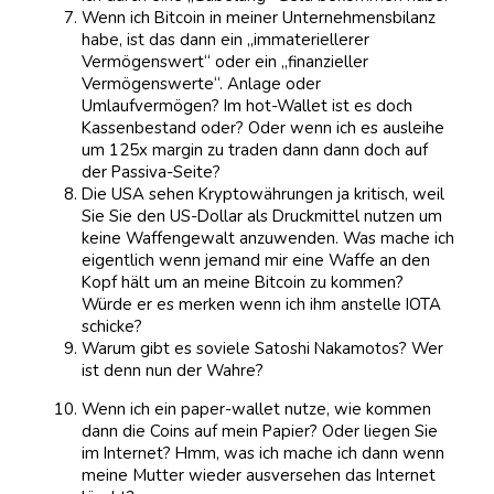
Wenn ich Bitcoin in meiner Unternehmensbilanz
habe, ist das dann ein „immateriellerer
Vermögenswert“ oder ein „finanzieller
Vermögenswerte“. Anlage oder
Umlaufvermögen? Im hot-Wallet ist es doch
Kassenbestand oder? Oder wenn ich es ausleihe
um 125x margin zu traden dann dann doch auf
der Passiva-Seite?
Die USA sehen Kryptowährungen ja kritisch, weil
Sie Sie den US-Dollar als Druckmittel nutzen um
keine Waffengewalt anzuwenden. Was mache ich
eigentlich wenn jemand mir eine Waffe an den
Kopf hält um an meine Bitcoin zu kommen?
Würde er es merken wenn ich ihm anstelle IOTA
schicke?
Warum gibt es soviele Satoshi Nakamotos? Wer
ist denn nun der Wahre?
Wenn ich ein paper-wallet nutze, wie kommen
dann die Coins auf mein Papier? Oder liegen Sie
im Internet? Hmm, was ich mache ich dann wenn
meine Mutter wieder ausversehen das Internet