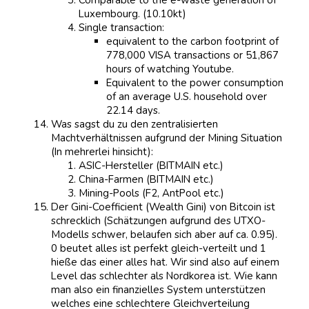
Luxembourg. (10.10kt)
Single transaction:
equivalent to the carbon footprint of
778,000 VISA transactions or 51,867
hours of watching Youtube.
Equivalent to the power consumption
of an average U.S. household over
22.14 days.
Was sagst du zu den zentralisierten
Machtverhältnissen aufgrund der Mining Situation
(In mehrerlei hinsicht):
ASIC-Hersteller (BITMAIN etc.)
China-Farmen (BITMAIN etc.)
Mining-Pools (F2, AntPool etc.)
Der Gini-Coefficient (Wealth Gini) von Bitcoin ist
schrecklich (Schätzungen aufgrund des UTXO-
Modells schwer, belaufen sich aber auf ca. 0.95).
0 beutet alles ist perfekt gleich-verteilt und 1
hieße das einer alles hat. Wir sind also auf einem
Level das schlechter als Nordkorea ist. Wie kann
man also ein finanzielles System unterstützen
welches eine schlechtere Gleichverteilung