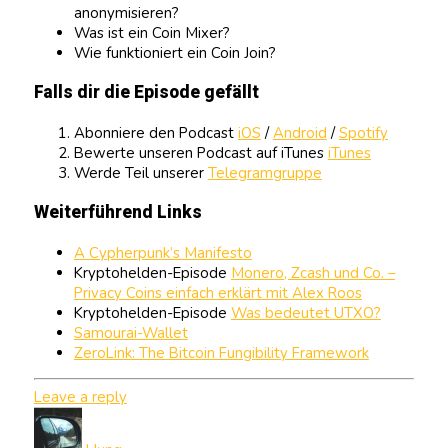
anonymisieren?
Was ist ein Coin Mixer?
Wie funktioniert ein Coin Join?
Falls dir die Episode gefällt
Abonniere den Podcast
iOS
/
Android
/
Spotify
Bewerte unseren Podcast auf iTunes
iTunes
Werde Teil unserer
Telegramgruppe
Weiterführend Links
A Cypherpunk’s Manifesto
Kryptohelden-Episode
Monero, Zcash und Co. –
Privacy Coins einfach erklärt mit Alex Roos
Kryptohelden-Episode
Was bedeutet UTXO?
Samourai-Wallet
ZeroLink: The Bitcoin Fungibility Framework
Leave a reply