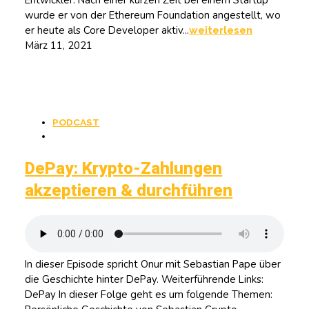
Entwickler. Nach einer kurzen Zeit bei einem Startup
wurde er von der Ethereum Foundation angestellt, wo
er heute als Core Developer aktiv...
weiterlesen
März 11, 2021
PODCAST
DePay: Krypto-Zahlungen
akzeptieren & durchführen
In dieser Episode spricht Onur mit Sebastian Pape über
die Geschichte hinter DePay. Weiterführende Links:
DePay In dieser Folge geht es um folgende Themen: