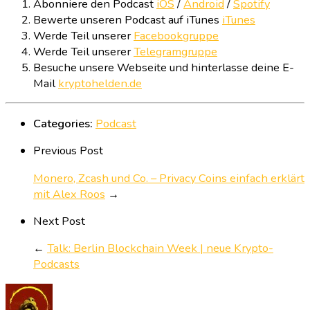
Abonniere den Podcast
iOS
/
Android
/
Spotify
Bewerte unseren Podcast auf iTunes
iTunes
Werde Teil unserer
Facebookgruppe
Werde Teil unserer
Telegramgruppe
Besuche unsere Webseite und hinterlasse deine E-
Mail
kryptohelden.de
Categories:
Podcast
Previous Post
Monero, Zcash und Co. – Privacy Coins einfach erklärt
mit Alex Roos
→
Next Post
←
Talk: Berlin Blockchain Week | neue Krypto-
Podcasts